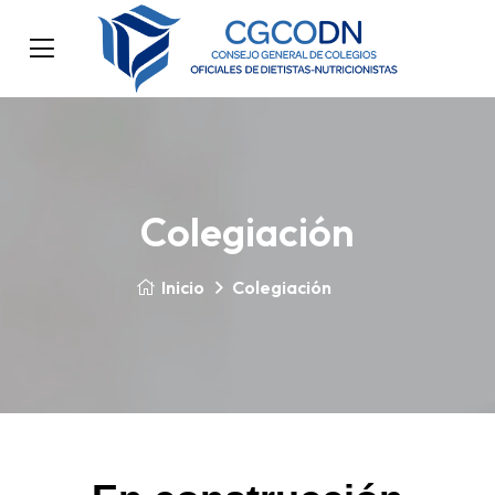
Colegiación
Inicio
Colegiación